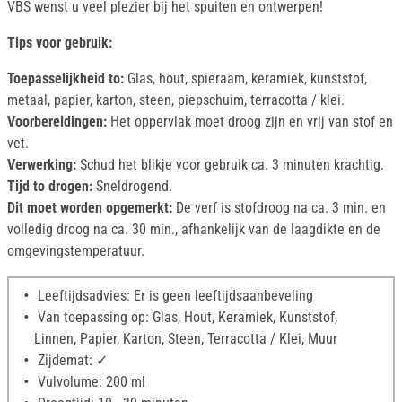
VBS wenst u veel plezier bij het spuiten en ontwerpen!
Tips voor gebruik:
Toepasselijkheid to:
Glas, hout, spieraam, keramiek, kunststof,
metaal, papier, karton, steen, piepschuim, terracotta / klei.
Voorbereidingen:
Het oppervlak moet droog zijn en vrij van stof en
vet.
Verwerking:
Schud het blikje voor gebruik ca. 3 minuten krachtig.
Tijd to drogen:
Sneldrogend.
Dit moet worden opgemerkt:
De verf is stofdroog na ca. 3 min. en
volledig droog na ca. 30 min., afhankelijk van de laagdikte en de
omgevingstemperatuur.
Leeftijdsadvies: Er is geen leeftijdsaanbeveling
Van toepassing op: Glas, Hout, Keramiek, Kunststof,
Linnen, Papier, Karton, Steen, Terracotta / Klei, Muur
Zijdemat: ✓
Vulvolume: 200 ml