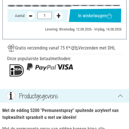
In winkelwagen
Aantal:
Levering: Woensdag, 12.08.2026 - Vrijdag, 14.08.2026
Gratis verzending vanaf 75 €*
Verzenden met DHL
Onze populairste betaalmethoden:
Productgegevens
Met de edding 5200 "Permanentspray" spuitende acrylverf van
topkwaliteit sprankelt u met uw ideeën!
Met de permanente spray van edding kunnen bijna alle