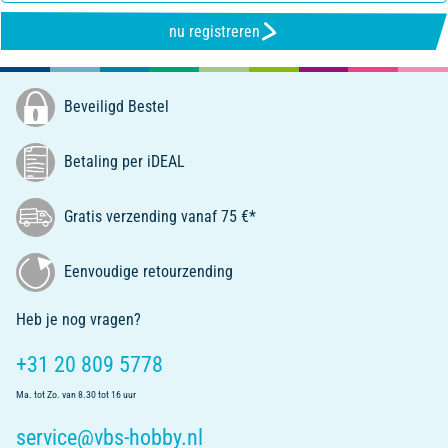
nu registreren
Beveiligd Bestel
Betaling per iDEAL
Gratis verzending vanaf 75 €*
Eenvoudige retourzending
Heb je nog vragen?
+31 20 809 5778
Ma. tot Zo. van 8.30 tot 16 uur
service@vbs-hobby.nl