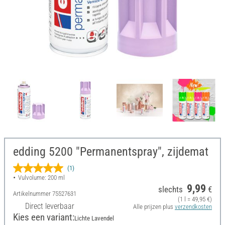
edding 5200 "Permanentspray", zijdemat
(1)
Vulvolume: 200 ml
9,99
slechts
€
Artikelnummer
75527631
(1 l = 49,95 €)
Direct leverbaar
Alle prijzen plus
verzendkosten
Kies een variant:
Lichte Lavendel