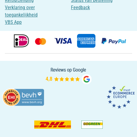
Retourzending
Status van bestelling
Verklaring over
Feedback
toegankelijkheid
VBS App