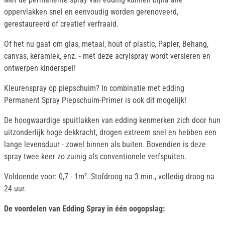
oppervlakken snel en eenvoudig worden gerenoveerd,
gerestaureerd of creatief verfraaid.
Of het nu gaat om glas, metaal, hout of plastic, Papier, Behang,
canvas, keramiek, enz. - met deze acrylspray wordt versieren en
ontwerpen kinderspel!
Kleurenspray op piepschuim? In combinatie met edding
Permanent Spray Piepschuim-Primer is ook dit mogelijk!
De hoogwaardige spuitlakken van edding kenmerken zich door hun
uitzonderlijk hoge dekkracht, drogen extreem snel en hebben een
lange levensduur - zowel binnen als buiten. Bovendien is deze
spray twee keer zo zuinig als conventionele verfspuiten.
Voldoende voor: 0,7 - 1m². Stofdroog na 3 min., volledig droog na
24 uur.
De voordelen van Edding Spray in één oogopslag: