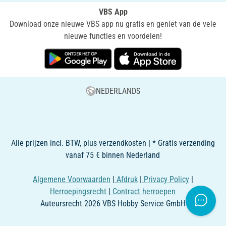
VBS App
Download onze nieuwe VBS app nu gratis en geniet van de vele
nieuwe functies en voordelen!
NEDERLANDS
Alle prijzen incl. BTW, plus verzendkosten | * Gratis verzending
vanaf 75 € binnen Nederland
Algemene Voorwaarden
|
Afdruk
|
Privacy Policy
|
Herroepingsrecht
|
Contract herroepen
Auteursrecht 2026 VBS Hobby Service GmbH