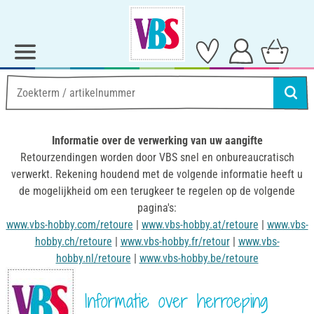
Informatie over de verwerking van uw aangifte
Retourzendingen worden door VBS snel en onbureaucratisch
verwerkt. Rekening houdend met de volgende informatie heeft u
de mogelijkheid om een terugkeer te regelen op de volgende
pagina's:
www.vbs-hobby.com/retoure
|
www.vbs-hobby.at/retoure
|
www.vbs-
hobby.ch/retoure
|
www.vbs-hobby.fr/retour
|
www.vbs-
hobby.nl/retoure
|
www.vbs-hobby.be/retoure
Informatie over herroeping