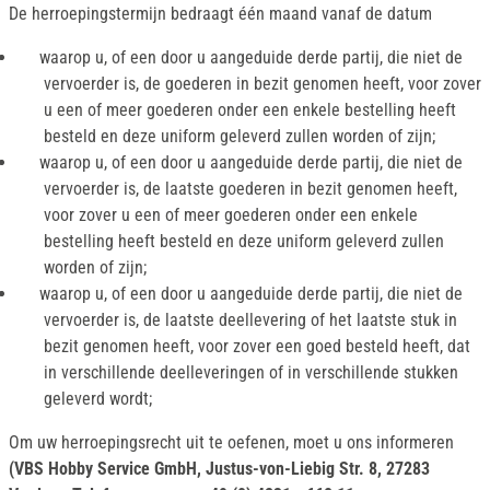
De herroepingstermijn bedraagt één maand vanaf de datum
waarop u, of een door u aangeduide derde partij, die niet de
vervoerder is, de goederen in bezit genomen heeft, voor zover
u een of meer goederen onder een enkele bestelling heeft
besteld en deze uniform geleverd zullen worden of zijn;
waarop u, of een door u aangeduide derde partij, die niet de
vervoerder is, de laatste goederen in bezit genomen heeft,
voor zover u een of meer goederen onder een enkele
bestelling heeft besteld en deze uniform geleverd zullen
worden of zijn;
waarop u, of een door u aangeduide derde partij, die niet de
vervoerder is, de laatste deellevering of het laatste stuk in
bezit genomen heeft, voor zover een goed besteld heeft, dat
in verschillende deelleveringen of in verschillende stukken
geleverd wordt;
Om uw herroepingsrecht uit te oefenen, moet u ons informeren
(VBS Hobby Service GmbH, Justus-von-Liebig Str. 8, 27283