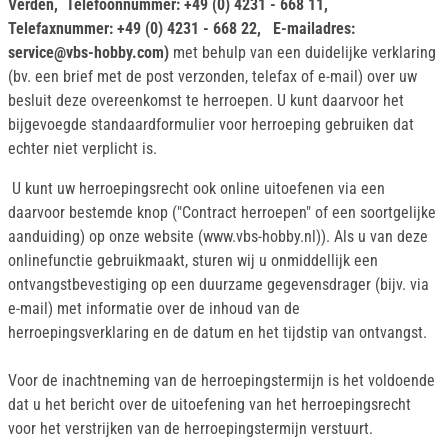
Verden, Telefoonnummer: +49 (0) 4231 - 668 11,
Telefaxnummer: +49 (0) 4231 - 668 22, E-mailadres:
service@vbs-hobby.com)
met behulp van een duidelijke verklaring
(bv. een brief met de post verzonden, telefax of e-mail) over uw
besluit deze overeenkomst te herroepen. U kunt daarvoor het
bijgevoegde standaardformulier voor herroeping gebruiken dat
echter niet verplicht is.
U kunt uw herroepingsrecht ook online uitoefenen via een
daarvoor bestemde knop ("Contract herroepen" of een soortgelijke
aanduiding) op onze website (www.vbs-hobby.nl)). Als u van deze
onlinefunctie gebruikmaakt, sturen wij u onmiddellijk een
ontvangstbevestiging op een duurzame gegevensdrager (bijv. via
e-mail) met informatie over de inhoud van de
herroepingsverklaring en de datum en het tijdstip van ontvangst.
Voor de inachtneming van de herroepingstermijn is het voldoende
dat u het bericht over de uitoefening van het herroepingsrecht
voor het verstrijken van de herroepingstermijn verstuurt.