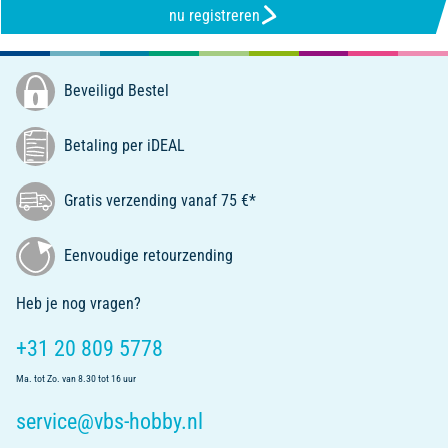
nu registreren
Beveiligd Bestel
Betaling per iDEAL
Gratis verzending vanaf 75 €*
Eenvoudige retourzending
Heb je nog vragen?
+31 20 809 5778
Ma. tot Zo. van 8.30 tot 16 uur
service@vbs-hobby.nl