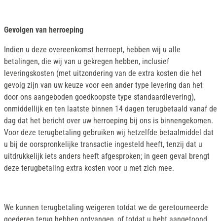
Gevolgen van herroeping
Indien u deze overeenkomst herroept, hebben wij u alle
betalingen, die wij van u gekregen hebben, inclusief
leveringskosten (met uitzondering van de extra kosten die het
gevolg zijn van uw keuze voor een ander type levering dan het
door ons aangeboden goedkoopste type standaardlevering),
onmiddellijk en ten laatste binnen 14 dagen terugbetaald vanaf de
dag dat het bericht over uw herroeping bij ons is binnengekomen.
Voor deze terugbetaling gebruiken wij hetzelfde betaalmiddel dat
u bij de oorspronkelijke transactie ingesteld heeft, tenzij dat u
uitdrukkelijk iets anders heeft afgesproken; in geen geval brengt
deze terugbetaling extra kosten voor u met zich mee.
We kunnen terugbetaling weigeren totdat we de geretourneerde
goederen terug hebben ontvangen, of totdat u hebt aangetoond