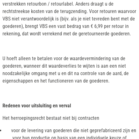
verstrekken retourbon / retourlabel. Anders draagt u de
rechtstreekse kosten van de terugzending. Voor retouren waarvoor
VBS niet verantwoordelijk is (bijv. als je niet tevreden bent met de
goederen), brengt VBS een vast bedrag van € 6,99 per retour in
rekening, dat wordt verrekend met de geretourneerde goederen.
U hoeft alleen te betalen voor de waardevermindering van de
goederen, wanneer dit waardeverlies te wijten is aan een niet
noodzakelijke omgang met u en dit na controle van de aard, de
eigenschappen en het functioneren van de goederen.
Redenen voor uitsluiting en verval
Het herroepingsrecht bestaat niet bij contracten
voor de levering van goederen die niet geprefabriceerd zijn en
voor hun productie op basis van een individuele keuze of