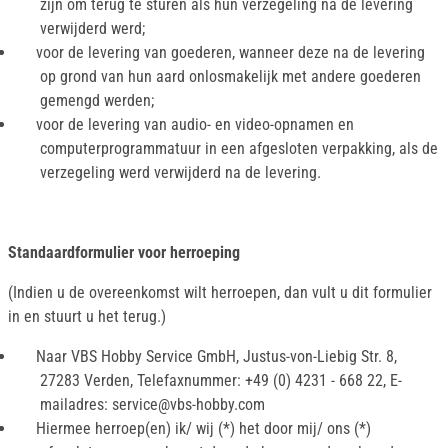
zijn om terug te sturen als hun verzegeling na de levering
verwijderd werd;
voor de levering van goederen, wanneer deze na de levering
op grond van hun aard onlosmakelijk met andere goederen
gemengd werden;
voor de levering van audio- en video-opnamen en
computerprogrammatuur in een afgesloten verpakking, als de
verzegeling werd verwijderd na de levering.
Standaardformulier voor herroeping
(Indien u de overeenkomst wilt herroepen, dan vult u dit formulier
in en stuurt u het terug.)
Naar VBS Hobby Service GmbH, Justus-von-Liebig Str. 8,
27283 Verden, Telefaxnummer: +49 (0) 4231 - 668 22, E-
mailadres: service@vbs-hobby.com
Hiermee herroep(en) ik/ wij (*) het door mij/ ons (*)