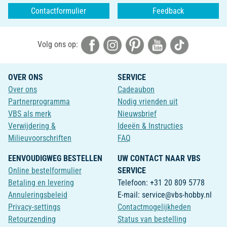
Contactformulier
Feedback
Volg ons op:
OVER ONS
SERVICE
Over ons
Cadeaubon
Partnerprogramma
Nodig vrienden uit
VBS als merk
Nieuwsbrief
Verwijdering &
Ideeën & Instructies
Milieuvoorschriften
FAQ
EENVOUDIGWEG BESTELLEN
UW CONTACT NAAR VBS
Online bestelformulier
SERVICE
Betaling en levering
Telefoon: +31 20 809 5778
Annuleringsbeleid
E-mail: service@vbs-hobby.nl
Privacy-settings
Contactmogelijkheden
Retourzending
Status van bestelling