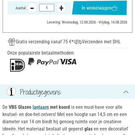
In winkelwagen
Aantal:
Levering: Woensdag, 12.08.2026 - Vrijdag, 14.08.2026
Gratis verzending vanaf 75 €*
Verzenden met DHL
Onze populairste betaalmethoden:
Productgegevens
De
VBS Glazen
lantaarn
met koord
is een must-have voor alle
knutsel- en doe-het-zelvers! Met een hoogte van 14,5 cm en een
diameter van 14 cm biedt hij genoeg ruimte voor je creatieve
ideeën. Het materiaal bestaat uit geperst
glas
en een decoratief