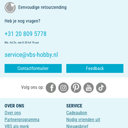
Eenvoudige retourzending
Heb je nog vragen?
+31 20 809 5778
Ma. tot Zo. van 8.30 tot 16 uur
service@vbs-hobby.nl
Contactformulier
Feedback
Volg ons op:
OVER ONS
SERVICE
Over ons
Cadeaubon
Partnerprogramma
Nodig vrienden uit
VBS als merk
Nieuwsbrief