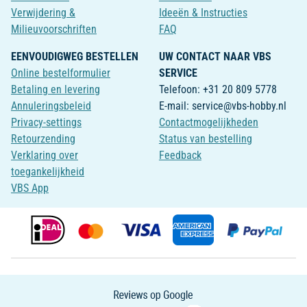
Verwijdering &
Ideeën & Instructies
Milieuvoorschriften
FAQ
EENVOUDIGWEG BESTELLEN
UW CONTACT NAAR VBS
Online bestelformulier
SERVICE
Betaling en levering
Telefoon: +31 20 809 5778
Annuleringsbeleid
E-mail: service@vbs-hobby.nl
Privacy-settings
Contactmogelijkheden
Retourzending
Status van bestelling
Verklaring over
Feedback
toegankelijkheid
VBS App